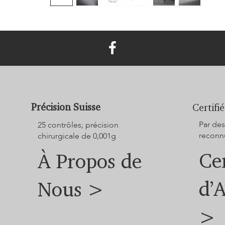
Précision Suisse
Certifié
Par des
25 contrôles; précision
reconnu
chirurgicale de 0,001g
Cer
À Propos de
d’
Nous >
>