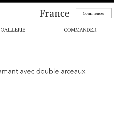
France
Commencer
JOAILLERIE
COMMANDER
amant avec double arceaux