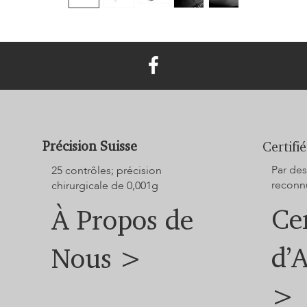
Précision Suisse
Certifié
Par des
25 contrôles; précision
reconnu
chirurgicale de 0,001g
Cer
À Propos de
d’
Nous >
>