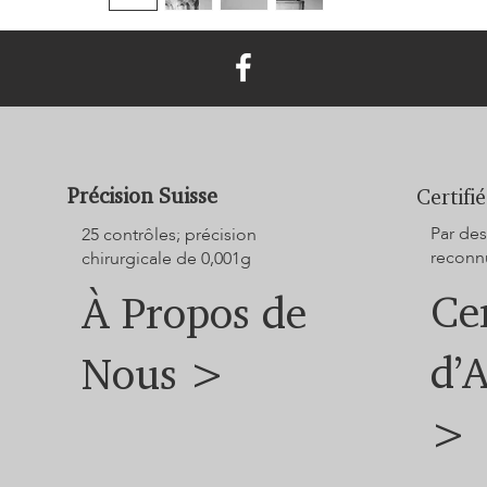
Précision Suisse
Certifié
Par des
25 contrôles; précision
reconnu
chirurgicale de 0,001g
Cer
À Propos de
d’
Nous >
>