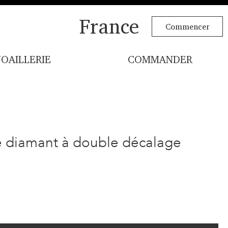
France
Commencer
JOAILLERIE
COMMANDER
re diamant à double décalage