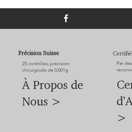
Précision Suisse
Certifié
Par des
25 contrôles; précision
reconnu
chirurgicale de 0,001g
Cer
À Propos de
d’
Nous >
>