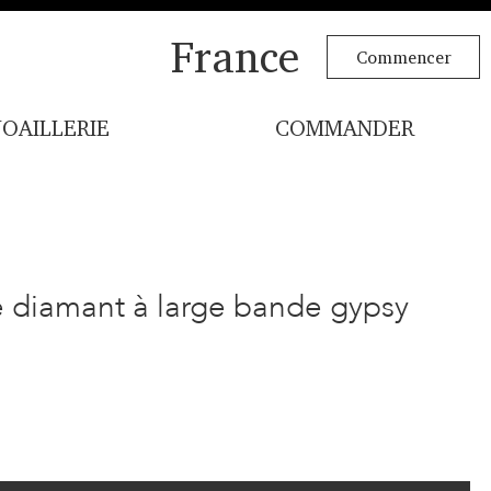
France
Commencer
JOAILLERIE
COMMANDER
e diamant à large bande gypsy