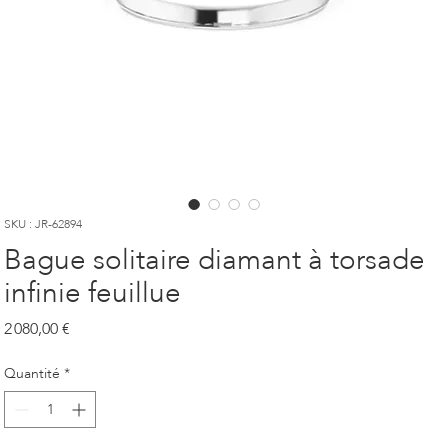
SKU : JR-62894
Bague solitaire diamant à torsade
infinie feuillue
Prix
2 080,00 €
Quantité
*