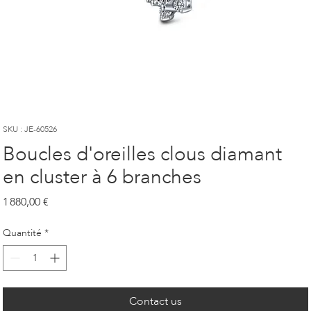
SKU : JE-60526
Boucles d'oreilles clous diamant
en cluster à 6 branches
Prix
1 880,00 €
Quantité
*
Contact us