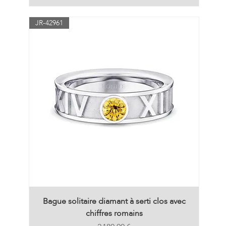
JR-42961
Bague solitaire diamant à serti clos avec
chiffres romains