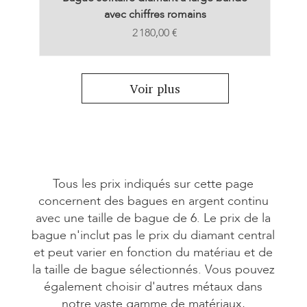
avec chiffres romains
Prix
2 180,00 €
Voir plus
Tous les prix indiqués sur cette page
concernent des bagues en argent continu
avec une taille de bague de 6. Le prix de la
bague n'inclut pas le prix du diamant central
et peut varier en fonction du matériau et de
la taille de bague sélectionnés. Vous pouvez
également choisir d'autres métaux dans
notre vaste gamme de matériaux,