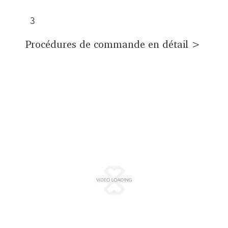
LONITÉ.
3
Payez un acompte de 50 %.
Procédures de commande en détail >