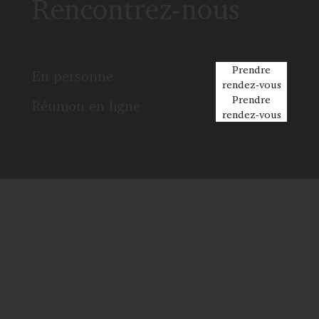
Rencontrez-nous
Prendre
En personne
rendez-vous
Prendre
Réunion en ligne
rendez-vous