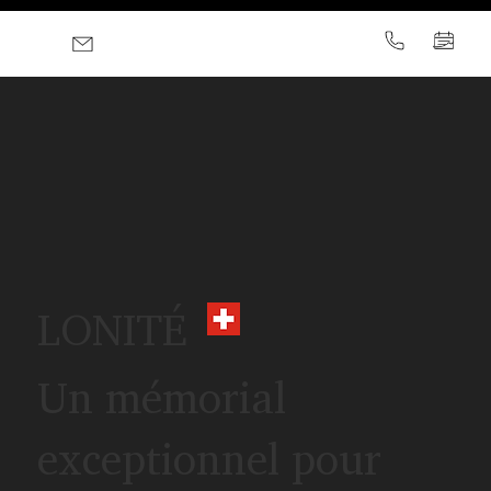
LONITÉ
Un mémorial
exceptionnel pour