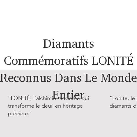
Diamants
Commémoratifs LONITÉ
Reconnus Dans Le Monde
Entier
“LONITÉ, l'alchimie moderne qui
"Lonité, l
transforme le deuil en héritage
diamants d
précieux”