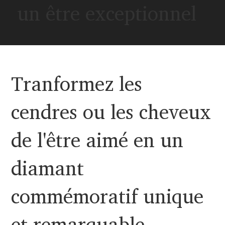
un être exceptionnel
Tranformez les
cendres ou les cheveux
de l'être aimé en un
diamant
commémoratif unique
et remarquable