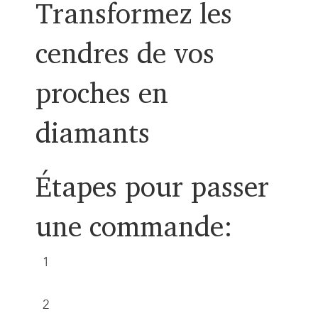
Transformez les
cendres de vos
proches en
diamants
Étapes pour passer
une commande:
1
Remplissez le formulaire de
commande.
2
Envoyez les cendres au laboratoire