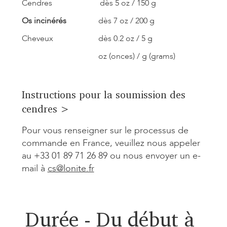
Cendres
dès 5 oz / 150 g
Os incinérés
dès 7 oz / 200 g
Cheveux
dès 0.2 oz / 5 g
oz (onces) / g (grams)
Instructions pour la soumission des
cendres >
Pour vous renseigner sur le processus de
commande en France, veuillez nous appeler
au +33 01 89 71 26 89 ou nous envoyer un e-
mail à
cs@lonite.fr
Durée - Du début à