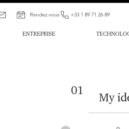
Rendez-vous
+33 1 89 71 26 89
ENTREPRISE
TECHNOLOG
01
My ide