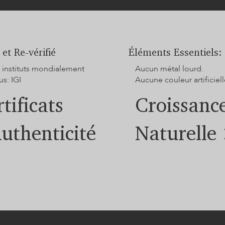
 et Re-vérifié
Éléments Essentiels:
 instituts mondialement
Aucun métal lourd.
s: IGI
Aucune couleur artificiell
tificats
Croissanc
Authenticité
Naturelle