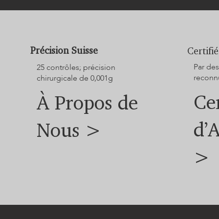
Précision Suisse
Certifié
Par des
25 contrôles; précision
reconnu
chirurgicale de 0,001g
Cer
À Propos de
d’
Nous >
>