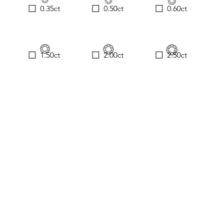
0.35ct
0.50ct
0.60ct
1.50ct
2.00ct
2.50ct