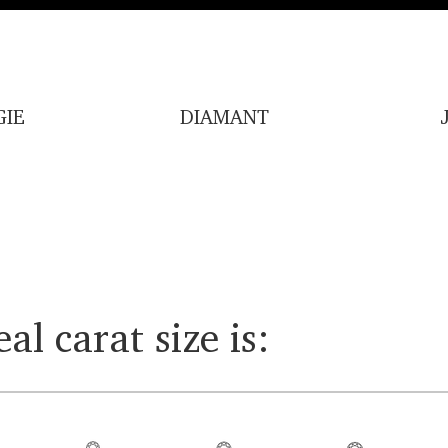
IE
DIAMANT
al carat size is: