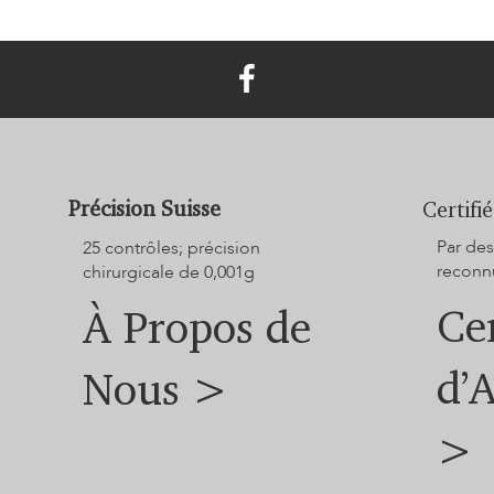
Précision Suisse
Certifié
Par des
25 contrôles; précision
reconnu
chirurgicale de 0,001g
Cer
À Propos de
d’
Nous >
>