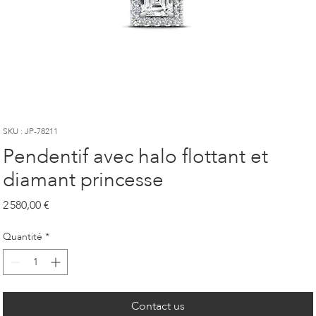
SKU : JP-78211
Pendentif avec halo flottant et
diamant princesse
Prix
2 580,00 €
Quantité
*
Contact us