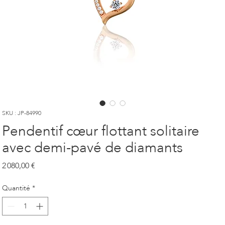
SKU : JP-84990
Pendentif cœur flottant solitaire
avec demi-pavé de diamants
Prix
2 080,00 €
Quantité
*