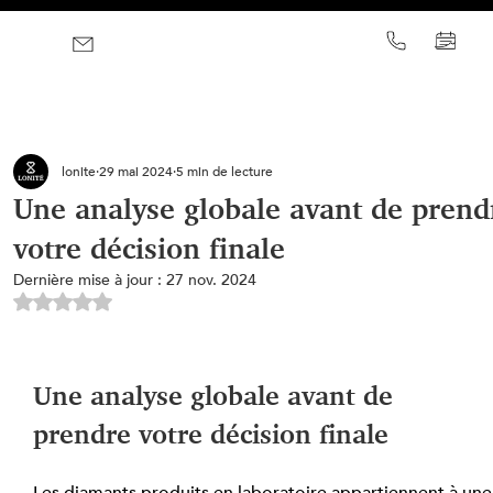
lonite
29 mai 2024
5 min de lecture
Une analyse globale avant de prend
votre décision finale
Dernière mise à jour :
27 nov. 2024
Noté NaN étoiles sur 5.
Une analyse globale avant de 
prendre votre décision finale