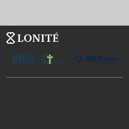
À Propos de Nous
Histoire
Standards Suisses
Certificats
Blog