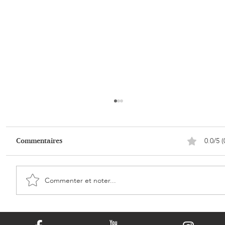
0.0/5 (
Commentaires
Commenter et noter...
Transformer les cendres d'un animal de